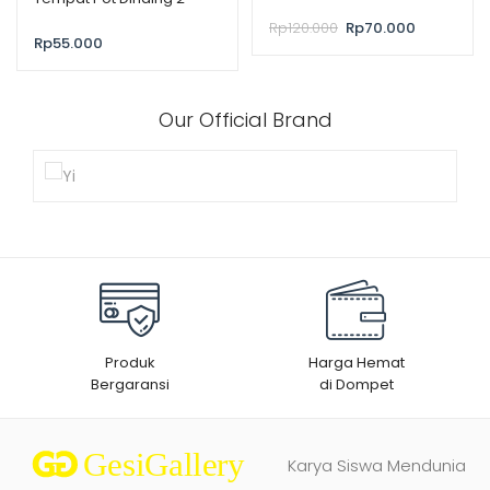
Rp
120.000
Rp
70.000
Rp
55.000
Our Official Brand
Produk
Harga Hemat
Bergaransi
di Dompet
Karya Siswa Mendunia