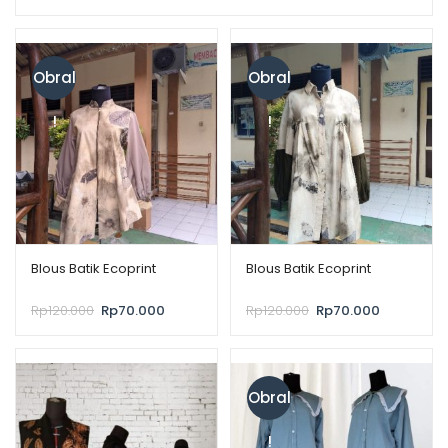
Obral
Obral
!
!
Blous Batik Ecoprint
Blous Batik Ecoprint
Rp
120.000
Rp
70.000
Rp
120.000
Rp
70.000
Obral
!