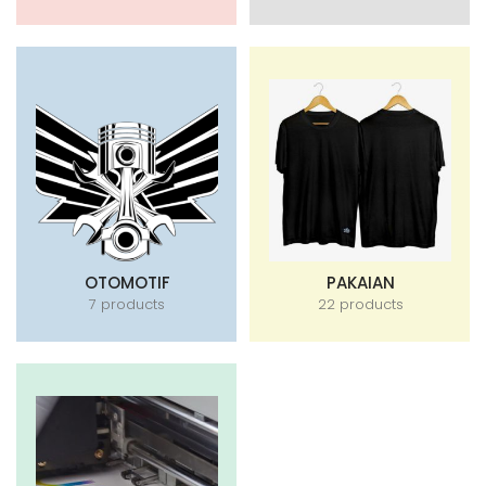
OTOMOTIF
PAKAIAN
7 products
22 products