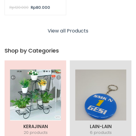
Rp
120.000
Rp
80.000
View all Products
Shop by Categories
KERAJINAN
LAIN-LAIN
20 products
6 products