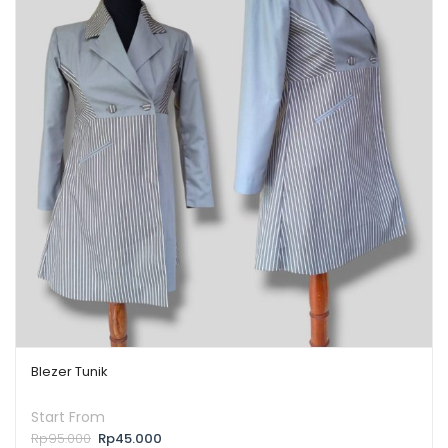
Blezer Tunik
Start From
Rp
95.000
Rp
45.000