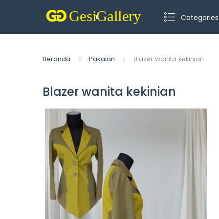
Categories
Beranda
Pakaian
Blazer wanita kekinian
Blazer wanita kekinian