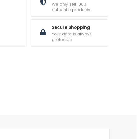
We only sell 100%
authentic products
Secure Shopping
Your data is always
protected