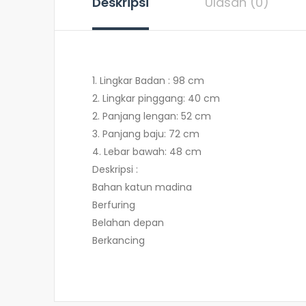
Deskripsi
Ulasan (0)
1. Lingkar Badan : 98 cm
2. Lingkar pinggang: 40 cm
2. Panjang lengan: 52 cm
3. Panjang baju: 72 cm
4. Lebar bawah: 48 cm
Deskripsi :
Bahan katun madina
Berfuring
Belahan depan
Berkancing