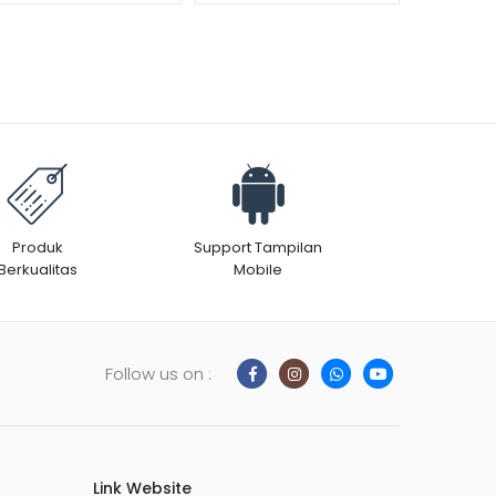
Produk
Support Tampilan
Berkualitas
Mobile
Follow us on :
Link Website