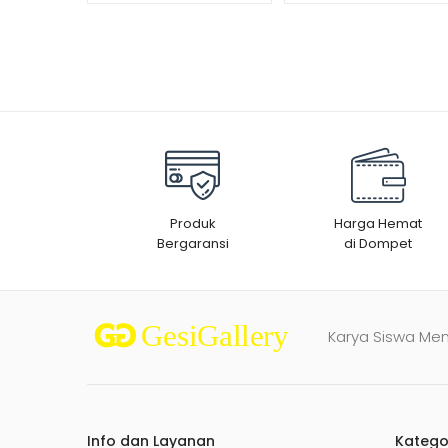
Produk
Harga Hemat
Bergaransi
di Dompet
Karya Siswa Me
Info dan Layanan
Katego