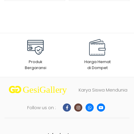
Produk
Harga Hemat
Bergaransi
di Dompet
Karya Siswa Mendunia
Follow us on :