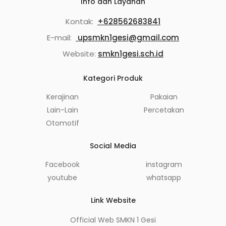
Info dan Layanan
Kontak:
+628562683841
E-mail:
upsmkn1gesi@gmail.com
Website:
smkn1gesi.sch.id
Kategori Produk
Kerajinan
Pakaian
Lain-Lain
Percetakan
Otomotif
Social Media
Facebook
instagram
youtube
whatsapp
Link Website
Official Web SMKN 1 Gesi