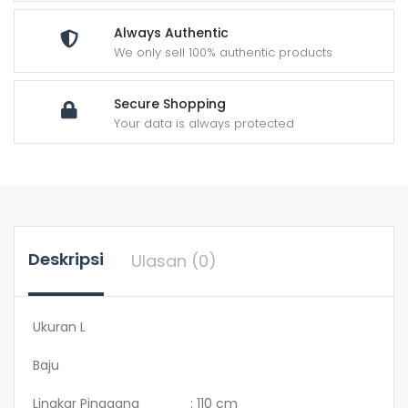
Always Authentic
We only sell 100% authentic products
Secure Shopping
Your data is always protected
Deskripsi
Ulasan (0)
Ukuran L
Baju
Lingkar Pinggang : 110 cm