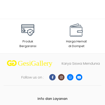
Produk
Harga Hemat
Bergaransi
di Dompet
Karya Siswa Mendunia
Follow us on :
Info dan Layanan