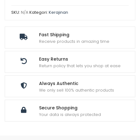
SKU:
N/A
Kategori:
Kerajinan
Fast Shipping
Receive products in amazing time
Easy Returns
Return policy that lets you shop at ease
Always Authentic
We only sell 100% authentic products
Secure Shopping
Your data is always protected