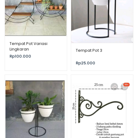
Tempat Pot Variasi
Lingkaran
Tempat Pot 3
Rp
100.000
Rp
25.000