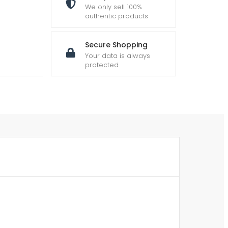
We only sell 100%
authentic products
Secure Shopping
Your data is always
protected