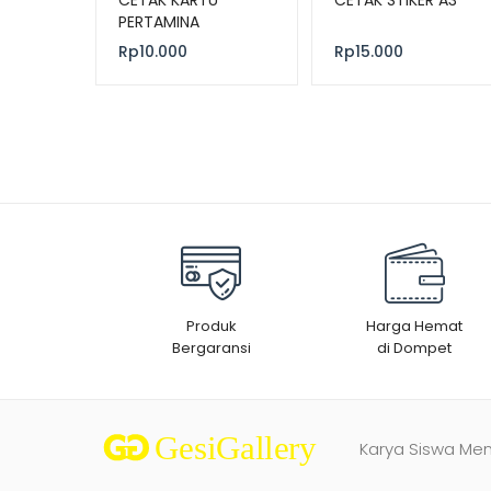
PERTAMINA
Rp
10.000
Rp
15.000
Produk
Harga Hemat
Bergaransi
di Dompet
Karya Siswa Me