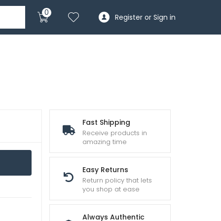
0
Register or Sign in
Fast Shipping
Receive products in
amazing time
Easy Returns
Return policy that lets
you shop at ease
Always Authentic