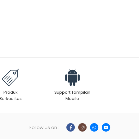
Produk
Support Tampilan
Berkualitas
Mobile
Follow us on :