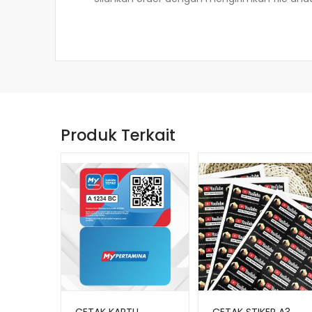
Produk Terkait
CETAK KARTU
CETAK STIKER A3