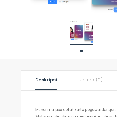
Deskripsi
Ulasan (0)
Menerima jasa cetak kartu pegawai dengan
Silahkan order dengan mengirimkan file an