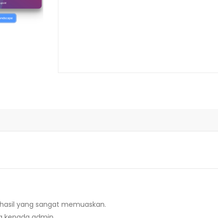
 hasil yang sangat memuaskan.
da kepada admin.