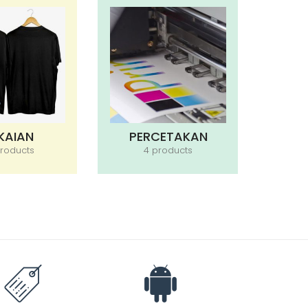
KAIAN
PERCETAKAN
roducts
4 products