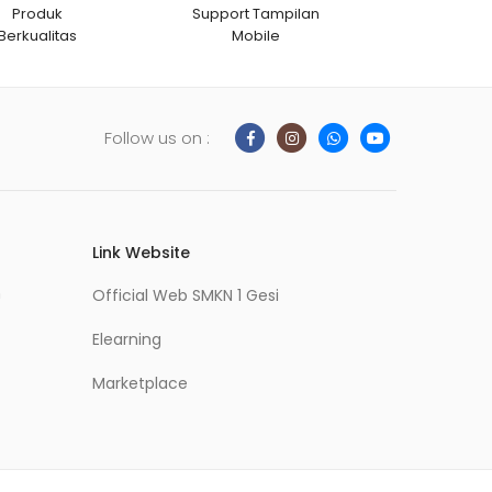
Produk
Support Tampilan
Berkualitas
Mobile
Follow us on :
Link Website
m
Official Web SMKN 1 Gesi
Elearning
Marketplace