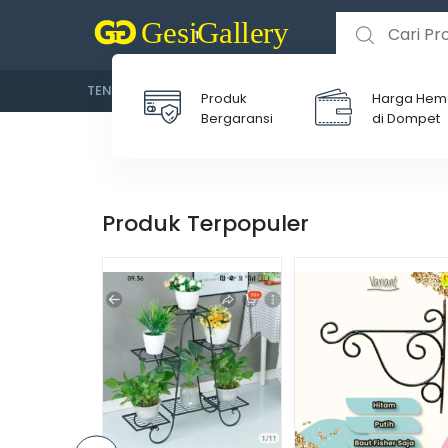
TENTANG KAMI
OFFICIAL WEB SMKN 1 GESI
Produk
Harga Hem
Bergaransi
di Dompet
Produk Terpopuler