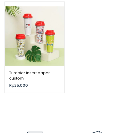
Tumbler insert paper
custom
Rp
25.000