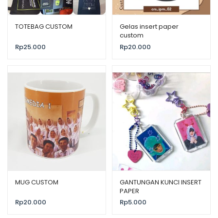
TOTEBAG CUSTOM
Gelas insert paper
custom
Rp
25.000
Rp
20.000
MUG CUSTOM
GANTUNGAN KUNCI INSERT
PAPER
Rp
20.000
Rp
5.000